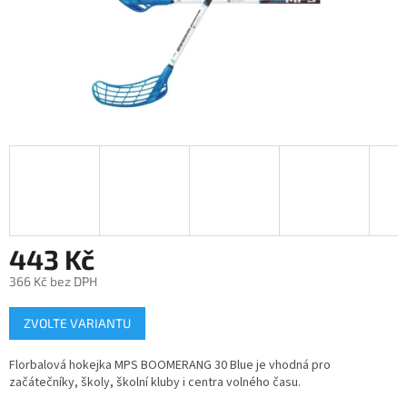
443 Kč
366 Kč bez DPH
Měrná
ZVOLTE VARIANTU
cena:
Florbalová hokejka MPS BOOMERANG 30 Blue je vhodná pro
začátečníky, školy, školní kluby i centra volného času.