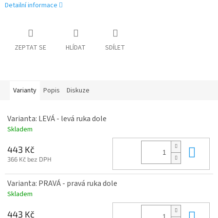
Detailní informace
ZEPTAT SE
HLÍDAT
SDÍLET
Varianty
Popis
Diskuze
Varianta: LEVÁ - levá ruka dole
Skladem
Do 
443 Kč
366 Kč bez DPH
Varianta: PRAVÁ - pravá ruka dole
Skladem
Do 
443 Kč