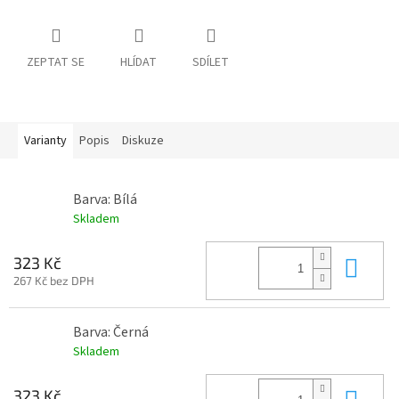
ZEPTAT SE
HLÍDAT
SDÍLET
Varianty
Popis
Diskuze
Barva: Bílá
Skladem
Do 
323 Kč
267 Kč bez DPH
Barva: Černá
Skladem
Do 
323 Kč