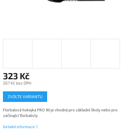
323 Kč
267 Kč bez DPH
Měrná
ZVOLTE VARIANTU
cena:
Florbalová hokejka PRO 90 je vhodná pro základní školy nebo pro
začínající florbalisty.
Detailní informace