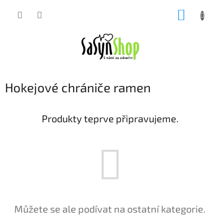
Přejít
NÁKUP
na
obsah
KOŠÍK
Hokejové chrániče ramen
Produkty teprve připravujeme.
Můžete se ale podívat na ostatní kategorie.