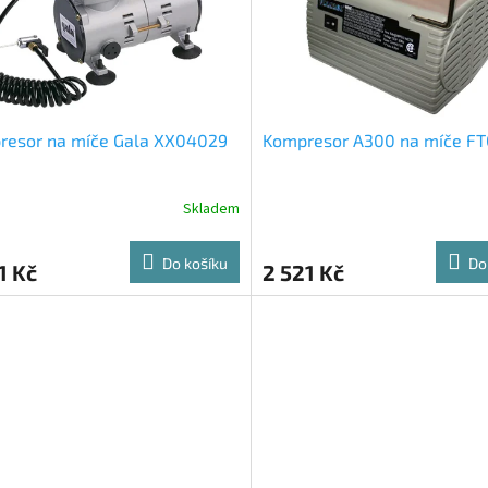
resor na míče Gala XX04029
Kompresor A300 na míče FT
Skladem
Do košíku
Do
1 Kč
2 521 Kč