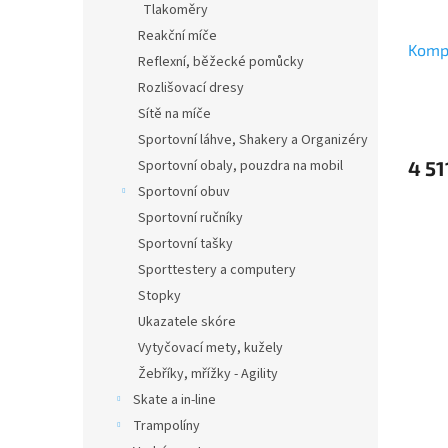
Tlakoměry
Reakční míče
Komp
Reflexní, běžecké pomůcky
Rozlišovací dresy
Sítě na míče
Sportovní láhve, Shakery a Organizéry
Sportovní obaly, pouzdra na mobil
4 51
Sportovní obuv
Sportovní ručníky
Sportovní tašky
Sporttestery a computery
Stopky
Ukazatele skóre
Vytyčovací mety, kužely
Žebříky, mřížky - Agility
Skate a in-line
Trampolíny