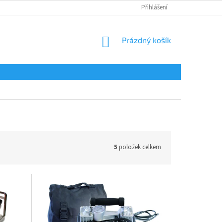
Přihlášení
NÁKUPNÍ
Prázdný košík
KOŠÍK
5
položek celkem