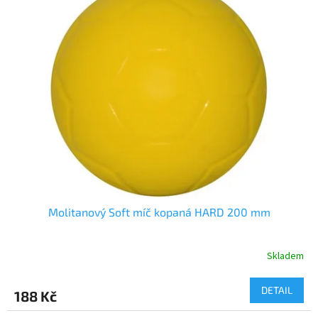
Molitanový Soft míč kopaná HARD 200 mm
Skladem
DETAIL
188 Kč