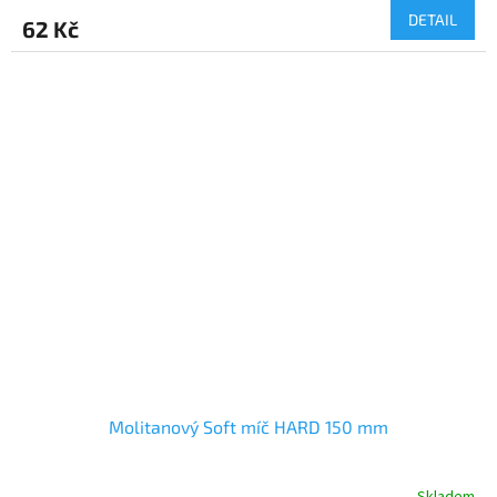
DETAIL
62 Kč
Molitanový Soft míč HARD 150 mm
Skladem