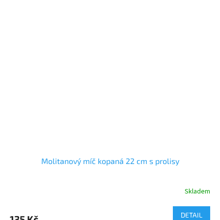
Molitanový míč kopaná 22 cm s prolisy
Skladem
DETAIL
135 Kč