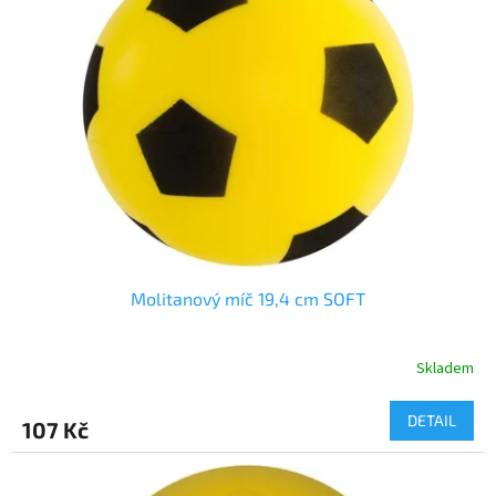
Molitanový míč 19,4 cm SOFT
Skladem
DETAIL
107 Kč