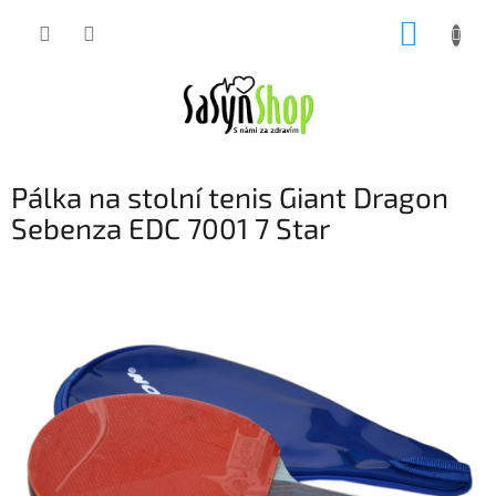
Přejít
NÁKUP
na
obsah
KOŠÍK
Pálka na stolní tenis Giant Dragon
Sebenza EDC 7001 7 Star