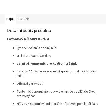
Popis
Diskuze
Detailní popis produktu
Fotbalový míč SUPER vel. 4
Vysoce kvalitní a odolný míč
Vrchní vrstva PU Cordley
Velmi příjemný míč pro kvalitní trénink
4 vrstvy PE návinu zabezpečují správný odskok a kulatost
míče
Oficiální parametry
Tento míč doporučujeme pro trénink do oddílů, do škol,
pro volný čas
Míč vel. 4 se používá od starších přípravek po mladší žáky