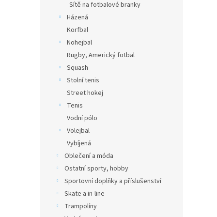
Sítě na fotbalové branky
Házená
Korfbal
Nohejbal
Rugby, Americký fotbal
Squash
Stolní tenis
Street hokej
Tenis
Vodní pólo
Volejbal
Vybíjená
Oblečení a móda
Ostatní sporty, hobby
Sportovní doplňky a příslušenství
Skate a in-line
Trampolíny