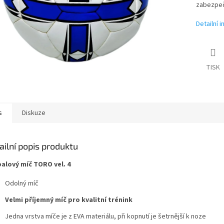
zabezpečí
Detailní 
TISK
s
Diskuze
ailní popis produktu
alový míč TORO vel. 4
Odolný míč
Velmi příjemný míč pro kvalitní trénink
Jedna vrstva míče je z EVA materiálu, při kopnutí je šetrnější k noze