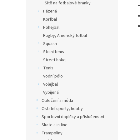
Sítě na fotbalové branky
Házená
Korfbal
Nohejbal
Rugby, Americký fotbal
Squash
Stolní tenis
Street hokej
Tenis
Vodní pólo
Volejbal
Vybíjená
Oblečení a móda
Ostatní sporty, hobby
Sportovní doplňky a příslušenství
Skate a in-line
Trampolíny