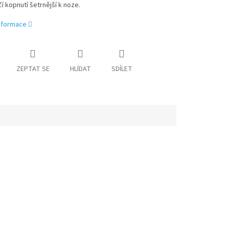
 kopnutí šetrnější k noze.
informace
ZEPTAT SE
HLÍDAT
SDÍLET