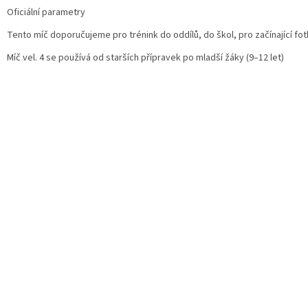
Oficiální parametry
Tento míč doporučujeme pro trénink do oddílů, do škol, pro začínající fot
Míč vel. 4 se používá od starších přípravek po mladší žáky (9–12 let)