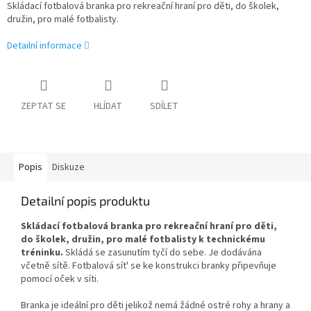
Skládací fotbalová branka pro rekreační hraní pro děti, do školek,
družin, pro malé fotbalisty.
Detailní informace
ZEPTAT SE
HLÍDAT
SDÍLET
Popis
Diskuze
Detailní popis produktu
Skládací fotbalová branka pro rekreační hraní pro děti,
do školek, družin, pro malé fotbalisty k technickému
tréninku.
Skládá se zasunutím tyčí do sebe. Je dodávána
včetně sítě. Fotbalová sít' se ke konstrukci branky připevňuje
pomocí oček v síti.
Branka je ideální pro děti jelikož nemá žádné ostré rohy a hrany a