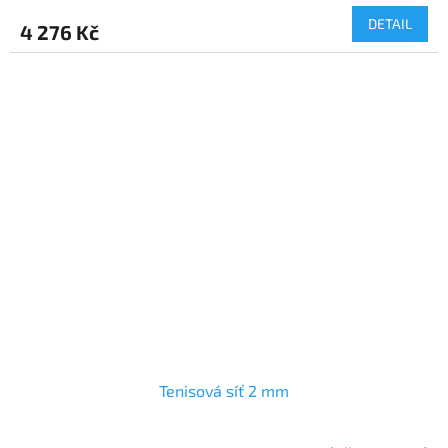
DETAIL
4 276 Kč
Tenisová síť 2 mm