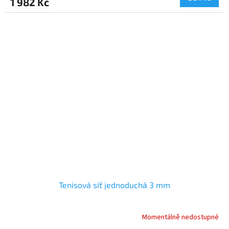
1 982 Kč
Tenisová síť jednoduchá 3 mm
Momentálně nedostupné