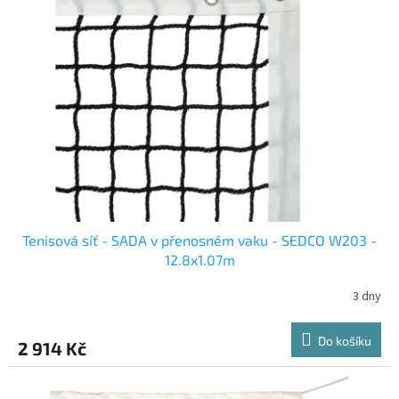
Tenisová síť - SADA v přenosném vaku - SEDCO W203 -
12.8x1.07m
3 dny
Do košíku
2 914 Kč