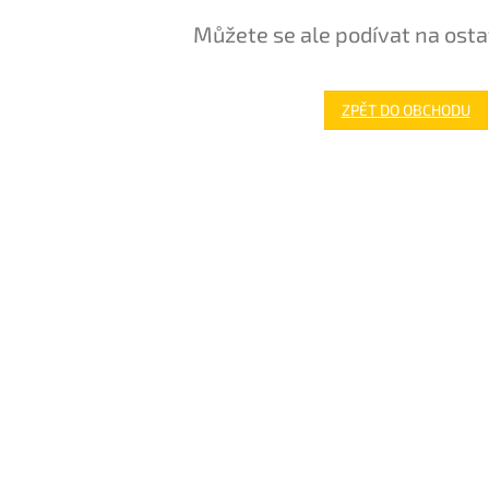
Můžete se ale podívat na osta
ZPĚT DO OBCHODU