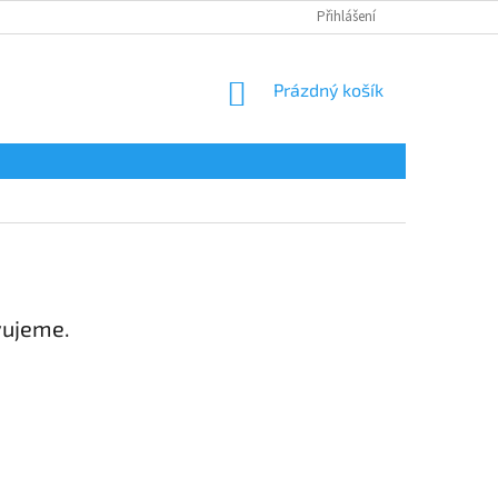
Přihlášení
NÁKUPNÍ
Prázdný košík
KOŠÍK
vujeme.